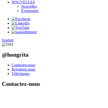
NOUVELLES
Nouvelles
Événement
English
@hongrita
Contactez-nous
Rejoignez-nous
Télécharger
Contactez-nous