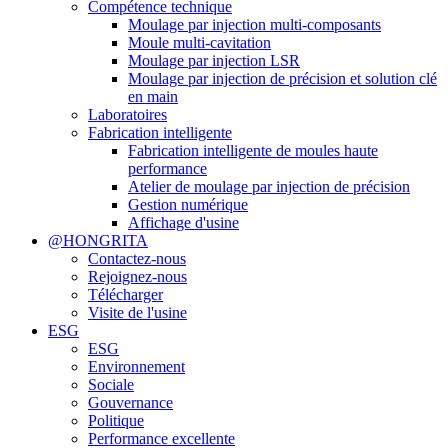
Compétence technique
Moulage par injection multi-composants
Moule multi-cavitation
Moulage par injection LSR
Moulage par injection de précision et solution clé
en main
Laboratoires
Fabrication intelligente
Fabrication intelligente de moules haute
performance
Atelier de moulage par injection de précision
Gestion numérique
Affichage d'usine
@HONGRITA
Contactez-nous
Rejoignez-nous
Télécharger
Visite de l'usine
ESG
ESG
Environnement
Sociale
Gouvernance
Politique
Performance excellente