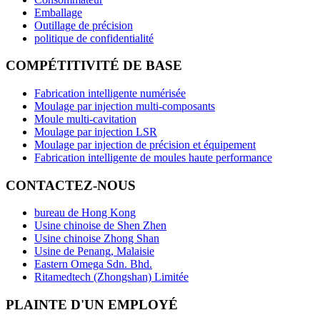
Emballage
Outillage de précision
politique de confidentialité
COMPÉTITIVITÉ DE BASE
Fabrication intelligente numérisée
Moulage par injection multi-composants
Moule multi-cavitation
Moulage par injection LSR
Moulage par injection de précision et équipement
Fabrication intelligente de moules haute performance
CONTACTEZ-NOUS
bureau de Hong Kong
Usine chinoise de Shen Zhen
Usine chinoise Zhong Shan
Usine de Penang, Malaisie
Eastern Omega Sdn. Bhd.
Ritamedtech (Zhongshan) Limitée
PLAINTE D'UN EMPLOYÉ