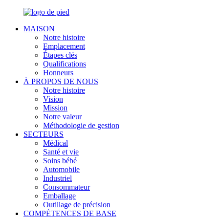
MAISON
Notre histoire
Emplacement
Étapes clés
Qualifications
Honneurs
À PROPOS DE NOUS
Notre histoire
Vision
Mission
Notre valeur
Méthodologie de gestion
SECTEURS
Médical
Santé et vie
Soins bébé
Automobile
Industriel
Consommateur
Emballage
Outillage de précision
COMPÉTENCES DE BASE