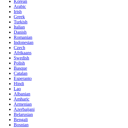
Korean
Arabic
Irish
Greek
Turkish
Italian
Danish
Romanian
Indonesian
Czech
Afrikaans
Swedish
Polish
Basque
Catalan
Esperanto
Hindi
Lao
Albanian
Amharic
Armenian
Azerbaijani
Belarusian
Bengali
Bosnian