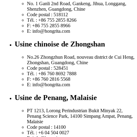
No. 1 Ganli 2nd Road, Gankeng, Jihua, Longgang,
Shenzhen, Guangdong, Chine
Code postal : 518112
Tél. : +86 755 2855 8266
F: +86 755 2855 8966
E: info@hongrita.com
Usine chinoise de Zhongshan
No.26 Zhongzhun Road, nouveau district de Cui Heng,
Zhongshan, Guangdong, Chine
Code postal : 528451
Tél. : +86 760 8692 7888
F: +86 760 2816 5568
E: info@hongrita.com
Usine de Penang, Malaisie
PT 1213, Lorong Perindustrian Bukit Minyak 22,
Penang Science Park, 14100 Simpang Ampat, Penang,
Malaisie
Code postal : 14100
Tél. : +6 04 504 0027