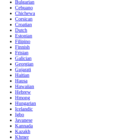
Bulgarian
Cebuano
Chichewa
Corsican
Croatian
Dutch
Estonian
Filipino
Finnish
Frisian
Galician
Georgian
Gujarati
Haitian
Hausa
Hawaiian
Hebrew
Hmong
Hungarian
Icelandic
Igbo
Javanese
Kannada
Kazakh
Khmer