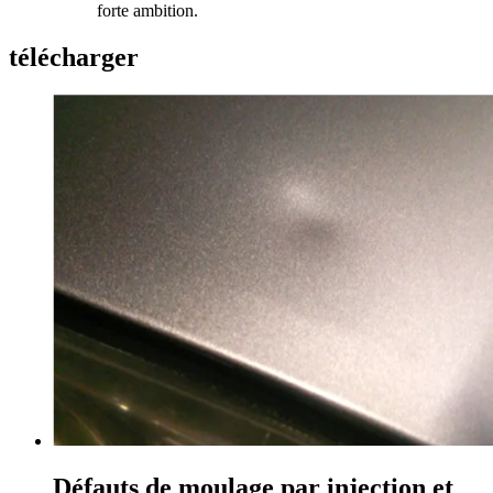
forte ambition.
télécharger
Défauts de moulage par injection et