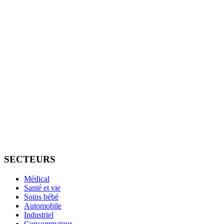
SECTEURS
Médical
Santé et vie
Soins bébé
Automobile
Industriel
Consommateur