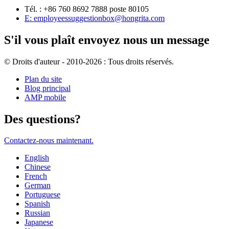
Tél. : +86 760 8692 7888 poste 80105
E: employeessuggestionbox@hongrita.com
S'il vous plaît envoyez nous un message
© Droits d'auteur - 2010-2026 : Tous droits réservés.
Plan du site
Blog principal
AMP mobile
Des questions?
Contactez-nous maintenant.
English
Chinese
French
German
Portuguese
Spanish
Russian
Japanese