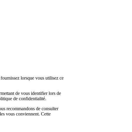
 fournissez lorsque vous utilisez ce
ettant de vous identifier lors de
litique de confidentialité.
s vous recommandons de consulter
lles vous conviennent. Cette