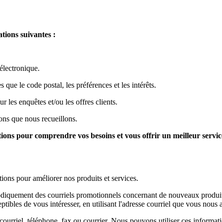
tions suivantes :
électronique.
que le code postal, les préférences et les intérêts.
r les enquêtes et/ou les offres clients.
ons que nous recueillons.
ions pour comprendre vos besoins et vous offrir un meilleur servic
ions pour améliorer nos produits et services.
quement des courriels promotionnels concernant de nouveaux produits,
ibles de vous intéresser, en utilisant l'adresse courriel que vous nous 
urriel, téléphone, fax ou courrier. Nous pouvons utiliser ces informati