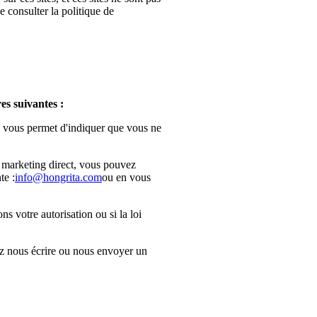
 consulter la politique de
es suivantes :
i vous permet d'indiquer que vous ne
 marketing direct, vous pouvez
te :
info@hongrita.com
ou en vous
s votre autorisation ou si la loi
ez nous écrire ou nous envoyer un