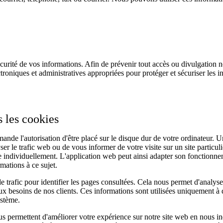
urité de vos informations. Afin de prévenir tout accès ou divulgation 
troniques et administratives appropriées pour protéger et sécuriser les 
 les cookies
ande l'autorisation d'être placé sur le disque dur de votre ordinateur. Un
yser le trafic web ou de vous informer de votre visite sur un site particu
 individuellement. L'application web peut ainsi adapter son fonctionne
mations à ce sujet.
e trafic pour identifier les pages consultées. Cela nous permet d'analyser
x besoins de nos clients. Ces informations sont utilisées uniquement à de
ystème.
s permettent d'améliorer votre expérience sur notre site web en nous i