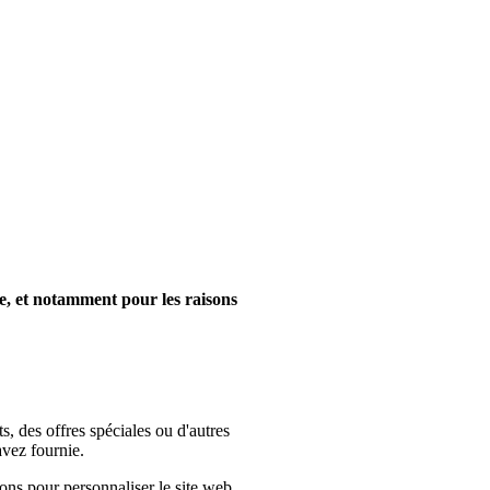
e, et notamment pour les raisons
 des offres spéciales ou d'autres
avez fournie.
ons pour personnaliser le site web