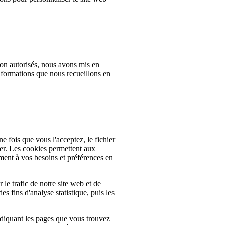
non autorisés, nous avons mis en
informations que nous recueillons en
e fois que vous l'acceptez, le fichier
lier. Les cookies permettent aux
ment à vos besoins et préférences en
 le trafic de notre site web et de
s fins d'analyse statistique, puis les
ndiquant les pages que vous trouvez