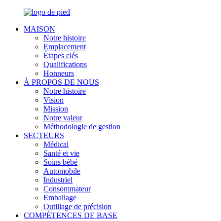
MAISON
Notre histoire
Emplacement
Étapes clés
Qualifications
Honneurs
À PROPOS DE NOUS
Notre histoire
Vision
Mission
Notre valeur
Méthodologie de gestion
SECTEURS
Médical
Santé et vie
Soins bébé
Automobile
Industriel
Consommateur
Emballage
Outillage de précision
COMPÉTENCES DE BASE