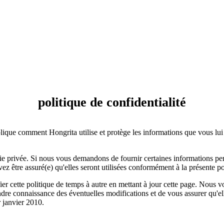
politique de confidentialité
plique comment Hongrita utilise et protège les informations que vous lui
ie privée. Si nous vous demandons de fournir certaines informations perm
vez être assuré(e) qu'elles seront utilisées conformément à la présente po
fier cette politique de temps à autre en mettant à jour cette page. Nou
ndre connaissance des éventuelles modifications et de vous assurer qu'e
r janvier 2010.