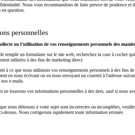
onfidentialité. Nous vous recommandons de faire preuve de prudence et de
b en question.
ons personnelles
ollecte ou l’utilisation de vos renseignements personnels des manièr
 remplir un formulaire sur le site web, recherchez la case à cocher qu
ient utilisées à des fins de marketing direct.
i à ce que nous utilisions vos renseignements personnels à des fins de
ment en nous écrivant ou en nous envoyant un courriel à l'adresse suivan
 nos e-mails.
 ne louerons vos informations personnelles à des tiers, sauf si nous avon
que nous détenons à votre sujet sont incorrectes ou incomplètes, veuill
e ci-dessus. Nous corrigerons rapidement toute information erronée.