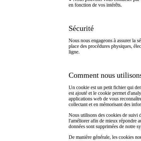
en fonction de vos intérêts.
Sécurité
Nous nous engageons à assurer la séc
place des procédures physiques, élec
ligne.
Comment nous utilisons
Un cookie est un petit fichier qui dem
est ajouté et le cookie permet d'anal
applications web de vous reconnaître
collectant et en mémorisant des infor
Nous utilisons des cookies de suivi d
l'améliorer afin de mieux répondre au
données sont supprimées de notre s
De manière générale, les cookies nou