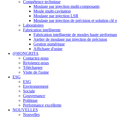
Compétence technique
Moulage par injection multi-composants
Moule multi-cavitation
Moulage par injection LSR
Moulage par injection de précision et solution clé 
Laboratoires
Fabrication intelligente
Fabrication intelligente de moules haute performa
Atelier de moulage par injection de précision
Gestion numérique
Affichage d'usine
@HONGRITA
Contactez-nous
Rejoignez-nous
Télécharger
Visite de l'usine
ESG
ESG
Environnement
Sociale
Gouvernance
Politique
Performance excellente
NOUVELLES
Nouvelles