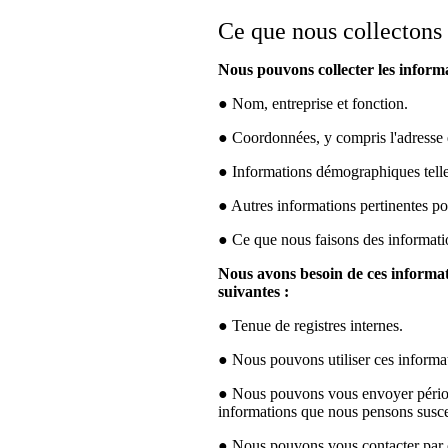
Ce que nous collectons
Nous pouvons collecter les informa
● Nom, entreprise et fonction.
● Coordonnées, y compris l'adresse 
● Informations démographiques telles 
● Autres informations pertinentes pou
● Ce que nous faisons des informati
Nous avons besoin de ces informat
suivantes :
● Tenue de registres internes.
● Nous pouvons utiliser ces informat
● Nous pouvons vous envoyer périodi
informations que nous pensons suscept
● Nous pouvons vous contacter par co