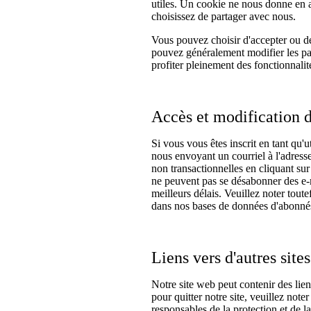
utiles. Un cookie ne nous donne en a
choisissez de partager avec nous.
Vous pouvez choisir d'accepter ou d
pouvez généralement modifier les par
profiter pleinement des fonctionnalit
Accès et modification 
Si vous vous êtes inscrit en tant qu'
nous envoyant un courriel à l'adresse
non transactionnelles en cliquant su
ne peuvent pas se désabonner des e-m
meilleurs délais. Veuillez noter tout
dans nos bases de données d'abonné
Liens vers d'autres site
Notre site web peut contenir des lien
pour quitter notre site, veuillez not
responsables de la protection et de la