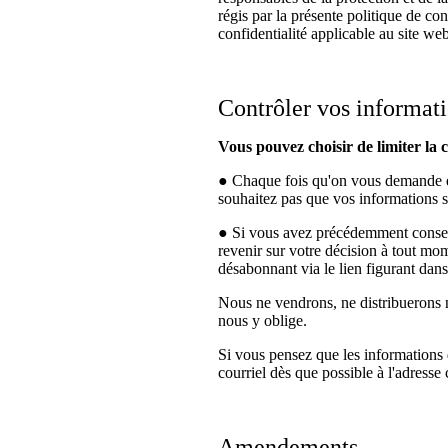
régis par la présente politique de c
confidentialité applicable au site we
Contrôler vos informati
Vous pouvez choisir de limiter la c
● Chaque fois qu'on vous demande de
souhaitez pas que vos informations so
● Si vous avez précédemment consent
revenir sur votre décision à tout mo
désabonnant via le lien figurant dans
Nous ne vendrons, ne distribuerons ni
nous y oblige.
Si vous pensez que les informations 
courriel dès que possible à l'adress
Amendements