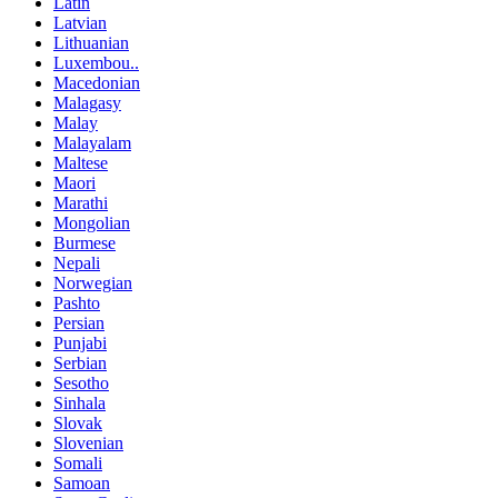
Latin
Latvian
Lithuanian
Luxembou..
Macedonian
Malagasy
Malay
Malayalam
Maltese
Maori
Marathi
Mongolian
Burmese
Nepali
Norwegian
Pashto
Persian
Punjabi
Serbian
Sesotho
Sinhala
Slovak
Slovenian
Somali
Samoan