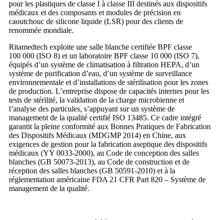
pour les plastiques de classe I à classe III destinés aux dispositifs
médicaux et des composants et modules de précision en
caoutchouc de silicone liquide (LSR) pour des clients de
renommée mondiale.
Ritamedtech exploite une salle blanche certifiée BPF classe
100 000 (ISO 8) et un laboratoire BPF classe 10 000 (ISO 7),
équipés d’un système de climatisation à filtration HEPA, d’un
système de purification d’eau, d’un système de surveillance
environnementale et d’installations de stérilisation pour les zones
de production. L’entreprise dispose de capacités internes pour les
tests de stérilité, la validation de la charge microbienne et
l’analyse des particules, s’appuyant sur un système de
management de la qualité certifié ISO 13485. Ce cadre intégré
garantit la pleine conformité aux Bonnes Pratiques de Fabrication
des Dispositifs Médicaux (MDGMP 2014) en Chine, aux
exigences de gestion pour la fabrication aseptique des dispositifs
médicaux (YY 0033-2000), au Code de conception des salles
blanches (GB 50073-2013), au Code de construction et de
réception des salles blanches (GB 50591-2010) et à la
réglementation américaine FDA 21 CFR Part 820 – Système de
management de la qualité.