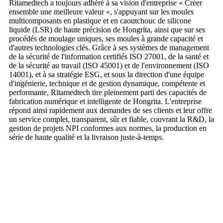
Ritamedtech a toujours adhéré à sa vision d'entreprise « Créer
ensemble une meilleure valeur », s'appuyant sur les moules
multicomposants en plastique et en caoutchouc de silicone
liquide (LSR) de haute précision de Hongrita, ainsi que sur ses
procédés de moulage uniques, ses moules à grande capacité et
d'autres technologies clés. Grâce à ses systèmes de management
de la sécurité de l'information certifiés ISO 27001, de la santé et
de la sécurité au travail (ISO 45001) et de l'environnement (ISO
14001), et à sa stratégie ESG, et sous la direction d'une équipe
d'ingénierie, technique et de gestion dynamique, compétente et
performante, Ritamedtech tire pleinement parti des capacités de
fabrication numérique et intelligente de Hongrita. L'entreprise
répond ainsi rapidement aux demandes de ses clients et leur offre
un service complet, transparent, sûr et fiable, couvrant la R&D, la
gestion de projets NPI conformes aux normes, la production en
série de haute qualité et la livraison juste-à-temps.