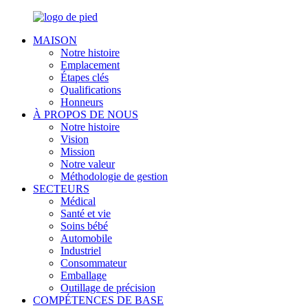
MAISON
Notre histoire
Emplacement
Étapes clés
Qualifications
Honneurs
À PROPOS DE NOUS
Notre histoire
Vision
Mission
Notre valeur
Méthodologie de gestion
SECTEURS
Médical
Santé et vie
Soins bébé
Automobile
Industriel
Consommateur
Emballage
Outillage de précision
COMPÉTENCES DE BASE