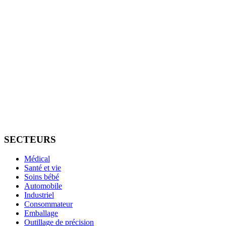
SECTEURS
Médical
Santé et vie
Soins bébé
Automobile
Industriel
Consommateur
Emballage
Outillage de précision