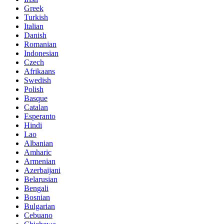
Greek
Turkish
Italian
Danish
Romanian
Indonesian
Czech
Afrikaans
Swedish
Polish
Basque
Catalan
Esperanto
Hindi
Lao
Albanian
Amharic
Armenian
Azerbaijani
Belarusian
Bengali
Bosnian
Bulgarian
Cebuano