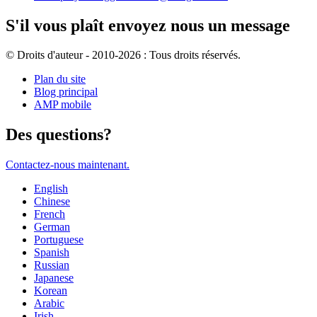
S'il vous plaît envoyez nous un message
© Droits d'auteur - 2010-2026 : Tous droits réservés.
Plan du site
Blog principal
AMP mobile
Des questions?
Contactez-nous maintenant.
English
Chinese
French
German
Portuguese
Spanish
Russian
Japanese
Korean
Arabic
Irish