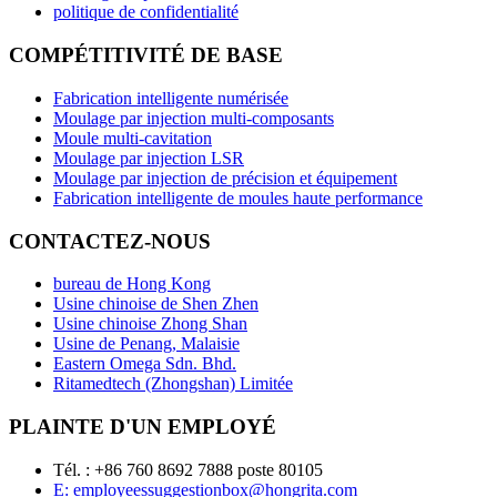
politique de confidentialité
COMPÉTITIVITÉ DE BASE
Fabrication intelligente numérisée
Moulage par injection multi-composants
Moule multi-cavitation
Moulage par injection LSR
Moulage par injection de précision et équipement
Fabrication intelligente de moules haute performance
CONTACTEZ-NOUS
bureau de Hong Kong
Usine chinoise de Shen Zhen
Usine chinoise Zhong Shan
Usine de Penang, Malaisie
Eastern Omega Sdn. Bhd.
Ritamedtech (Zhongshan) Limitée
PLAINTE D'UN EMPLOYÉ
Tél. : +86 760 8692 7888 poste 80105
E: employeessuggestionbox@hongrita.com