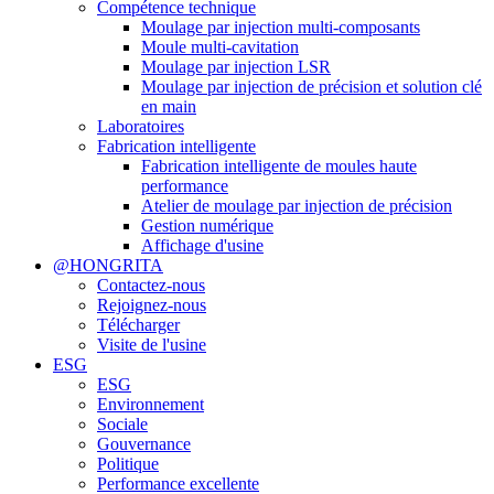
Compétence technique
Moulage par injection multi-composants
Moule multi-cavitation
Moulage par injection LSR
Moulage par injection de précision et solution clé
en main
Laboratoires
Fabrication intelligente
Fabrication intelligente de moules haute
performance
Atelier de moulage par injection de précision
Gestion numérique
Affichage d'usine
@HONGRITA
Contactez-nous
Rejoignez-nous
Télécharger
Visite de l'usine
ESG
ESG
Environnement
Sociale
Gouvernance
Politique
Performance excellente