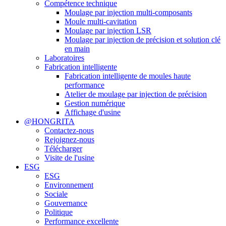
Compétence technique
Moulage par injection multi-composants
Moule multi-cavitation
Moulage par injection LSR
Moulage par injection de précision et solution clé
en main
Laboratoires
Fabrication intelligente
Fabrication intelligente de moules haute
performance
Atelier de moulage par injection de précision
Gestion numérique
Affichage d'usine
@HONGRITA
Contactez-nous
Rejoignez-nous
Télécharger
Visite de l'usine
ESG
ESG
Environnement
Sociale
Gouvernance
Politique
Performance excellente