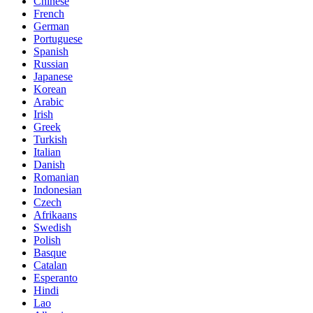
Chinese
French
German
Portuguese
Spanish
Russian
Japanese
Korean
Arabic
Irish
Greek
Turkish
Italian
Danish
Romanian
Indonesian
Czech
Afrikaans
Swedish
Polish
Basque
Catalan
Esperanto
Hindi
Lao