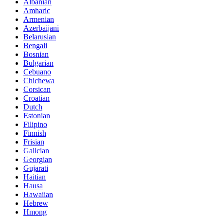
Albanian
Amharic
Armenian
Azerbaijani
Belarusian
Bengali
Bosnian
Bulgarian
Cebuano
Chichewa
Corsican
Croatian
Dutch
Estonian
Filipino
Finnish
Frisian
Galician
Georgian
Gujarati
Haitian
Hausa
Hawaiian
Hebrew
Hmong