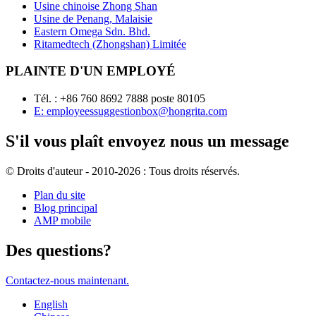
Usine chinoise Zhong Shan
Usine de Penang, Malaisie
Eastern Omega Sdn. Bhd.
Ritamedtech (Zhongshan) Limitée
PLAINTE D'UN EMPLOYÉ
Tél. : +86 760 8692 7888 poste 80105
E: employeessuggestionbox@hongrita.com
S'il vous plaît envoyez nous un message
© Droits d'auteur - 2010-2026 : Tous droits réservés.
Plan du site
Blog principal
AMP mobile
Des questions?
Contactez-nous maintenant.
English