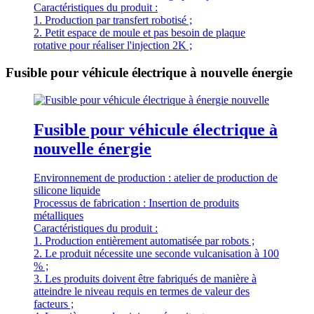
Caractéristiques du produit :
1. Production par transfert robotisé ;
2. Petit espace de moule et pas besoin de plaque
rotative pour réaliser l'injection 2K ;
Fusible pour véhicule électrique à nouvelle énergie
Fusible pour véhicule électrique à
nouvelle énergie
Environnement de production : atelier de production de
silicone liquide
Processus de fabrication : Insertion de produits
métalliques
Caractéristiques du produit :
1. Production entièrement automatisée par robots ;
2. Le produit nécessite une seconde vulcanisation à 100
% ;
3. Les produits doivent être fabriqués de manière à
atteindre le niveau requis en termes de valeur des
facteurs ;