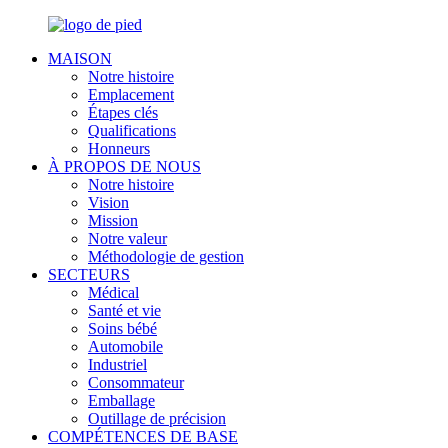
MAISON
Notre histoire
Emplacement
Étapes clés
Qualifications
Honneurs
À PROPOS DE NOUS
Notre histoire
Vision
Mission
Notre valeur
Méthodologie de gestion
SECTEURS
Médical
Santé et vie
Soins bébé
Automobile
Industriel
Consommateur
Emballage
Outillage de précision
COMPÉTENCES DE BASE