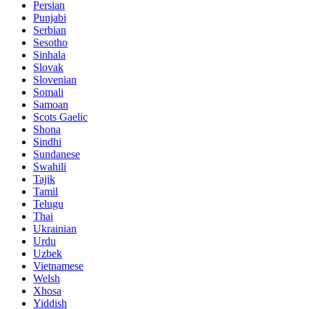
Persian
Punjabi
Serbian
Sesotho
Sinhala
Slovak
Slovenian
Somali
Samoan
Scots Gaelic
Shona
Sindhi
Sundanese
Swahili
Tajik
Tamil
Telugu
Thai
Ukrainian
Urdu
Uzbek
Vietnamese
Welsh
Xhosa
Yiddish