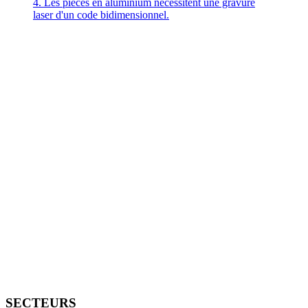
4. Les pièces en aluminium nécessitent une gravure
laser d'un code bidimensionnel.
SECTEURS