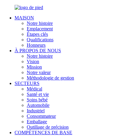
MAISON
Notre histoire
Emplacement
Étapes clés
Qualifications
Honneurs
À PROPOS DE NOUS
Notre histoire
Vision
Mission
Notre valeur
Méthodologie de gestion
SECTEURS
Médical
Santé et vie
Soins bébé
Automobile
Industriel
Consommateur
Emballage
Outillage de précision
COMPÉTENCES DE BASE