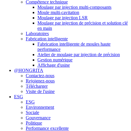
Compétence technique
Moulage par injection multi-composants
Moule multi-cavitation
Moulage par injection LSR
Moulage par injection de précision et solution clé
en main
Laboratoires
Fabrication intelligente
Fabrication intelligente de moules haute
performance
Atelier de moulage par injection de précision
Gestion numérique
Affichage d'usine
@HONGRITA
Contactez-nous
Rejoignez-nous
Télécharger
Visite de l'usine
ESG
ESG
Environnement
Sociale
Gouvernance
Politique
Performance excellente