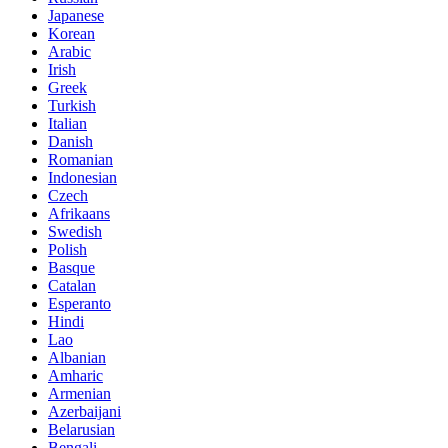
Japanese
Korean
Arabic
Irish
Greek
Turkish
Italian
Danish
Romanian
Indonesian
Czech
Afrikaans
Swedish
Polish
Basque
Catalan
Esperanto
Hindi
Lao
Albanian
Amharic
Armenian
Azerbaijani
Belarusian
Bengali